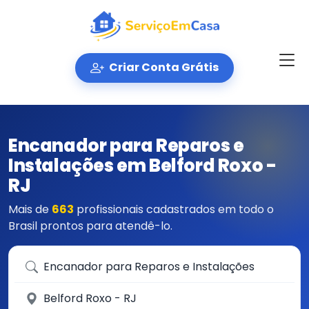
Criar Conta Grátis
Encanador para Reparos e
Instalações em Belford Roxo -
RJ
Mais de
663
profissionais cadastrados em todo o
Brasil prontos para atendê-lo.
Que serviço você precisa?
Em qual cidade?