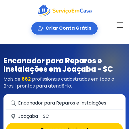
Criar Conta Grátis
Encanador para Reparos e
Instalações em Joaçaba - SC
Mais de
662
profissionais cadastrados em todo o
Brasil prontos para atendê-lo.
Que serviço você precisa?
Em qual cidade?