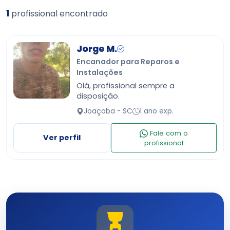
1
profissional encontrado
Jorge M.
Encanador para Reparos e
Instalações
Olá, profissional sempre a
disposição.
Joaçaba - SC
1 ano exp.
Fale com o
Ver perfil
profissional