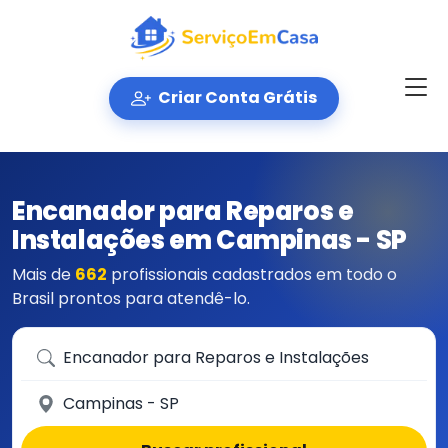
Criar Conta Grátis
Encanador para Reparos e
Instalações em Campinas - SP
Mais de
662
profissionais cadastrados em todo o
Brasil prontos para atendê-lo.
Que serviço você precisa?
Em qual cidade?