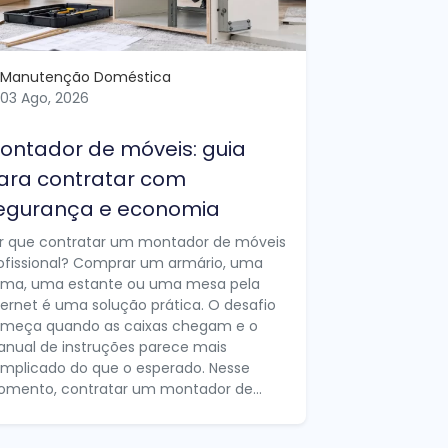
Manutenção Doméstica
03 Ago, 2026
ontador de móveis: guia
ara contratar com
egurança e economia
r que contratar um montador de móveis
ofissional? Comprar um armário, uma
ma, uma estante ou uma mesa pela
ternet é uma solução prática. O desafio
meça quando as caixas chegam e o
nual de instruções parece mais
mplicado do que o esperado. Nesse
mento, contratar um montador de...