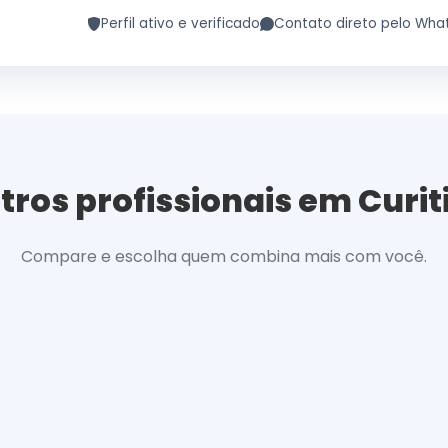
Perfil ativo e verificado
Contato direto pelo Wha
tros profissionais em Curit
Compare e escolha quem combina mais com você.