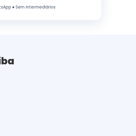
tsApp
Sem intermediários
iba