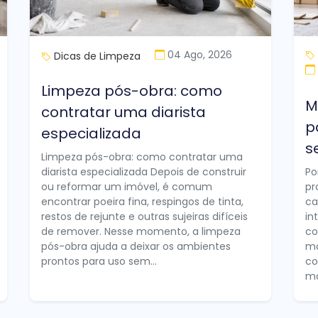
04 Ago, 2026
Dicas de Limpeza
Limpeza pós-obra: como
M
contratar uma diarista
p
especializada
s
Limpeza pós-obra: como contratar uma
diarista especializada Depois de construir
Po
ou reformar um imóvel, é comum
pr
encontrar poeira fina, respingos de tinta,
ca
restos de rejunte e outras sujeiras difíceis
in
de remover. Nesse momento, a limpeza
co
pós-obra ajuda a deixar os ambientes
ma
prontos para uso sem...
co
mo