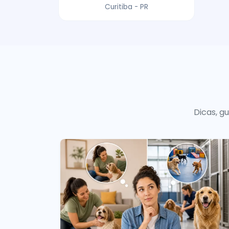
Curitiba - PR
Dicas, g