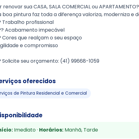
r renovar sua CASA, SALA COMERCIAL ou APARTAMENTO?
boa pintura faz toda a diferença valoriza, moderniza e 
 Trabalho profissional
?? Acabamento impecável
? Cores que realçam o seu espaço
Agilidade e compromisso
 Solicite seu orçamento: (41) 99668-1059
erviços oferecidos
rviços de Pintura Residencial e Comercial
isponibilidade
nício:
Imediato ·
Horários:
Manhã, Tarde