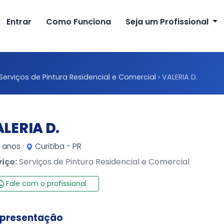
Entrar
Como Funciona
Seja um Profissional
Serviços de Pintura Residencial e Comercial
›
VALERIA D.
LERIA D.
 anos ·
Curitiba - PR
viço:
Serviços de Pintura Residencial e Comercial
Fale com o profissional
presentação