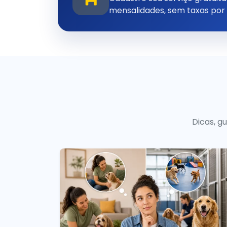
mensalidades, sem taxas por
Dicas, g