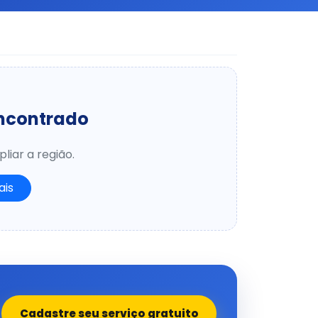
encontrado
liar a região.
ais
Cadastre seu serviço gratuito