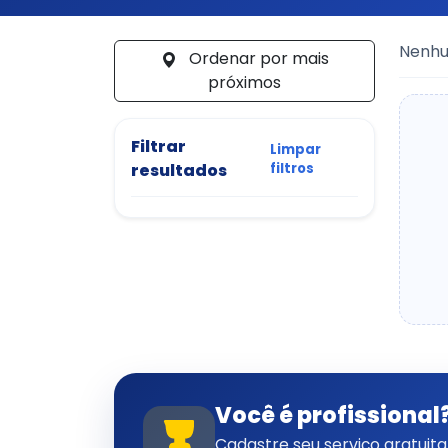
Nenhum
Ordenar por mais
próximos
Filtrar
Limpar
resultados
filtros
Você é profissional
Cadastre seu serviço gratui