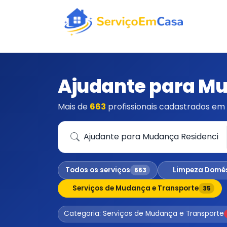
Ajudante para Mu
Mais de
663
profissionais cadastrados em 
Que serviço você precisa?
Todos os serviços
Limpeza Domé
663
Serviços de Mudança e Transporte
35
Categoria: Serviços de Mudança e Transporte