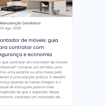
Manutenção Doméstica
03 Ago, 2026
ontador de móveis: guia
ara contratar com
egurança e economia
r que contratar um montador de móveis
ofissional? Comprar um armário, uma
ma, uma estante ou uma mesa pela
ternet é uma solução prática. O desafio
meça quando as caixas chegam e o
nual de instruções parece mais
mplicado do que o esperado. Nesse
mento, contratar um montador de...