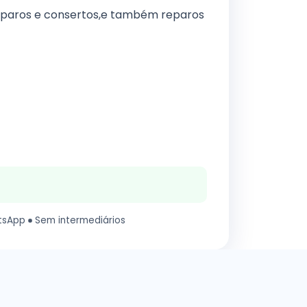
eparos e consertos,e também reparos
tsApp
Sem intermediários