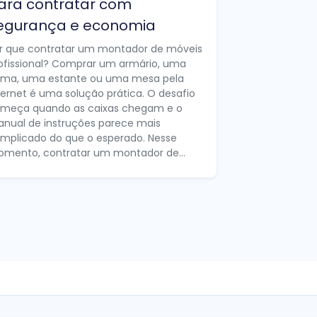
ara contratar com
egurança e economia
r que contratar um montador de móveis
ofissional? Comprar um armário, uma
ma, uma estante ou uma mesa pela
ternet é uma solução prática. O desafio
meça quando as caixas chegam e o
nual de instruções parece mais
mplicado do que o esperado. Nesse
mento, contratar um montador de...