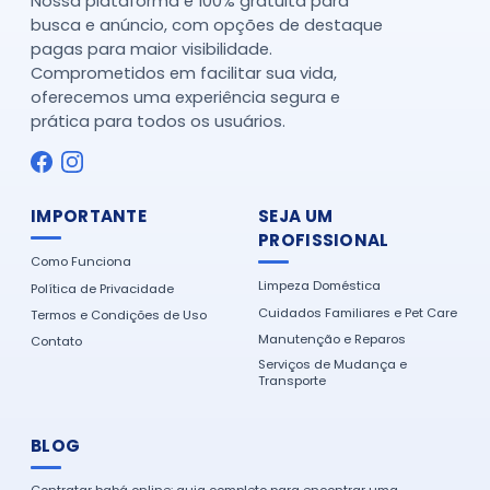
Nossa plataforma é 100% gratuita para
busca e anúncio, com opções de destaque
pagas para maior visibilidade.
Comprometidos em facilitar sua vida,
oferecemos uma experiência segura e
prática para todos os usuários.
IMPORTANTE
SEJA UM
PROFISSIONAL
Como Funciona
Limpeza Doméstica
Política de Privacidade
Cuidados Familiares e Pet Care
Termos e Condições de Uso
Manutenção e Reparos
Contato
Serviços de Mudança e
Transporte
BLOG