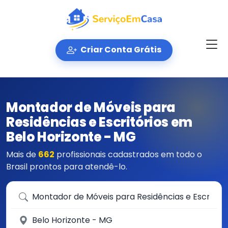
Criar Conta Grátis
Montador de Móveis para
Residências e Escritórios em
Belo Horizonte - MG
Mais de
662
profissionais cadastrados em todo o
Brasil prontos para atendê-lo.
Que serviço você precisa?
Em qual cidade?