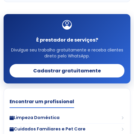
É prestador de serviços?
Divulgue seu trabalho gratuitamente e receba clientes
direto pelo WhatsApp.
Cadastrar gratuitamente
Encontrar um profissional
Limpeza Doméstica
Cuidados Familiares e Pet Care