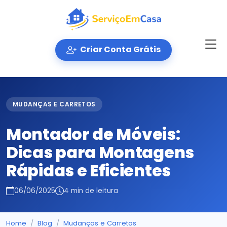
Criar Conta Grátis
MUDANÇAS E CARRETOS
Montador de Móveis:
Dicas para Montagens
Rápidas e Eficientes
06/06/2025
4 min de leitura
Home
Blog
Mudanças e Carretos