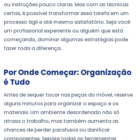
ou instruções pouco claras. Mas com as técnicas
certas, é possível transformar essa tarefa em um
processo ágil e até mesmo satisfatório. Seja você
um profissional experiente ou alguém que está
começando, dominar algumas estratégias pode
fazer toda a diferença.
Por Onde Começar: Organização
é Tudo
Antes de sequer tocar nas peças do móvel, reserve
alguns minutos para organizar o espaço e os
materiais. Um ambiente desordenado não só
atrasa o trabalho, mas também aumenta as
chances de perder parafusos ou danificar
componentes. Separe todas as ferramentas