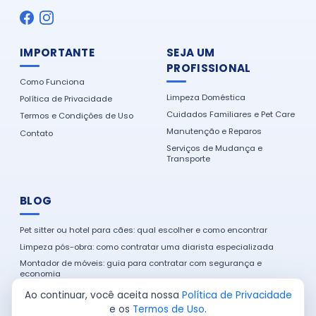
IMPORTANTE
SEJA UM
PROFISSIONAL
Como Funciona
Limpeza Doméstica
Política de Privacidade
Cuidados Familiares e Pet Care
Termos e Condições de Uso
Manutenção e Reparos
Contato
Serviços de Mudança e
Transporte
BLOG
Pet sitter ou hotel para cães: qual escolher e como encontrar
Limpeza pós-obra: como contratar uma diarista especializada
Montador de móveis: guia para contratar com segurança e
economia
Como encontrar um eletricista de confiança na sua cidade
Ao continuar, você aceita nossa
Política de Privacidade
e os
Termos de Uso
.