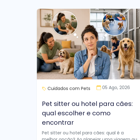
05 Ago, 2026
Cuidados com Pets
Pet sitter ou hotel para cães:
qual escolher e como
encontrar
Pet sitter ou hotel para cães: qual é a
melhor opção? Ao planejar uma viagem ou