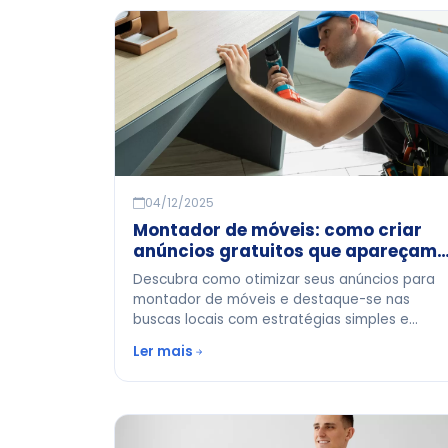
04/12/2025
Montador de móveis: como criar
anúncios gratuitos que apareçam
nas buscas da sua cidade
Descubra como otimizar seus anúncios para
montador de móveis e destaque-se nas
buscas locais com estratégias simples e
eficazes.
Ler mais