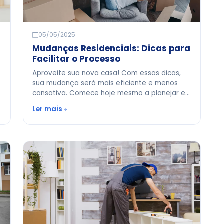
05/05/2025
Mudanças Residenciais: Dicas para
Facilitar o Processo
Aproveite sua nova casa! Com essas dicas,
sua mudança será mais eficiente e menos
cansativa. Comece hoje mesmo a planejar e
garanta uma transição suave para esse novo
Ler mais
capítulo da sua vida.