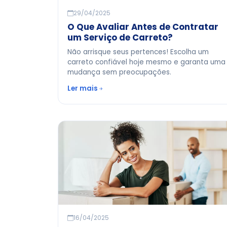
29/04/2025
O Que Avaliar Antes de Contratar
um Serviço de Carreto?
Não arrisque seus pertences! Escolha um
carreto confiável hoje mesmo e garanta uma
mudança sem preocupações.
Ler mais
16/04/2025