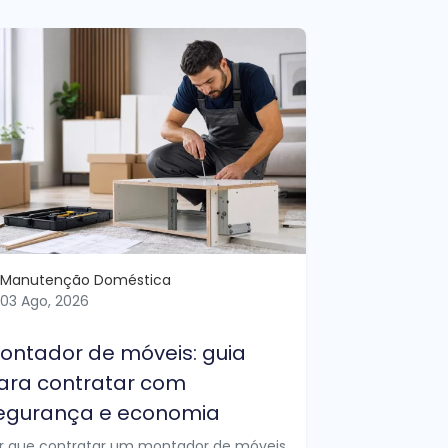
Manutenção Doméstica
03 Ago, 2026
ontador de móveis: guia
ara contratar com
egurança e economia
r que contratar um montador de móveis