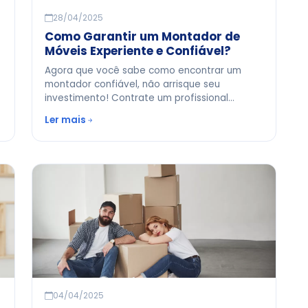
28/04/2025
Como Garantir um Montador de
Móveis Experiente e Confiável?
Agora que você sabe como encontrar um
montador confiável, não arrisque seu
investimento! Contrate um profissional
qualificado e tenha móveis perfeitos por
Ler mais
anos.
04/04/2025