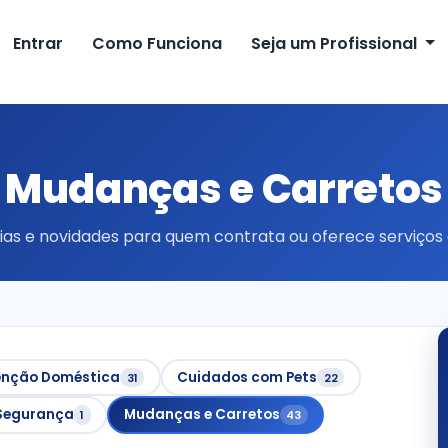
Entrar
Como Funciona
Seja um Profissional
Mudanças e Carretos
uias e novidades para quem contrata ou oferece serviços
nção Doméstica
Cuidados com Pets
31
22
 Segurança
Mudanças e Carretos
1
43