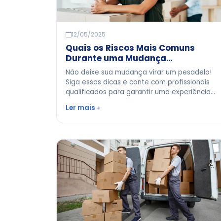
12/05/2025
Quais os Riscos Mais Comuns
Durante uma Mudança
Residencial?
Não deixe sua mudança virar um pesadelo!
Siga essas dicas e conte com profissionais
qualificados para garantir uma experiência
tranquila e sem sustos.
Ler mais