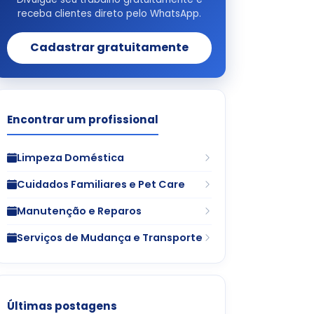
receba clientes direto pelo WhatsApp.
Cadastrar gratuitamente
Encontrar um profissional
Limpeza Doméstica
Cuidados Familiares e Pet Care
Manutenção e Reparos
Serviços de Mudança e Transporte
Últimas postagens