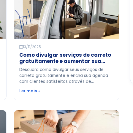
13/11/2025
Como divulgar serviços de carreto
gratuitamente e aumentar sua
agenda
Descubra como divulgar seus serviços de
carreto gratuitamente e encha sua agenda
com clientes satisfeitos através de
estratégias práticas e eficazes.
Ler mais