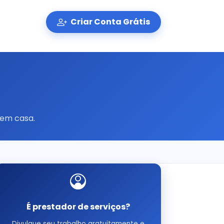
Criar Conta Grátis
 em casa.
É prestador de serviços?
Divulgue seu trabalho gratuitamente e