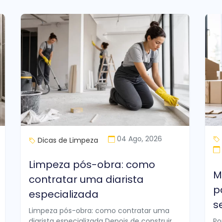
04 Ago, 2026
Dicas de Limpeza
Limpeza pós-obra: como
M
contratar uma diarista
p
especializada
s
Limpeza pós-obra: como contratar uma
diarista especializada Depois de construir
Po