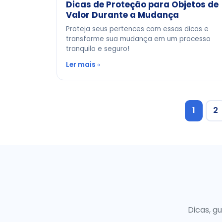
Dicas de Proteção para Objetos de
Valor Durante a Mudança
Proteja seus pertences com essas dicas e
transforme sua mudança em um processo
tranquilo e seguro!
Ler mais
1
2
Dicas, g