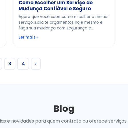
Como Escolher um Serviço de
Mudança Confiável e Seguro
Agora que você sabe como escolher o melhor
serviço, solicite orçamentos hoje mesmo e
faça sua mudança com segurança e
tranquilidade!
Ler mais
3
4
›
Blog
uias e novidades para quem contrata ou oferece serviços