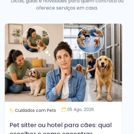
Dicas, guias e novidades para quem contrata ou
oferece serviços em casa.
05 Ago, 2026
Cuidados com Pets
Pet sitter ou hotel para cães: qual
escolher e como encontrar