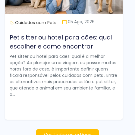
05 Ago, 2026
Cuidados com Pets
Pet sitter ou hotel para cães: qual
escolher e como encontrar
Pet sitter ou hotel para cães: qual é a melhor
opção? Ao planejar uma viagem ou passar muitas
horas fora de casa, é importante definir quem
ficará responsável pelos cuidados com pets . Entre
as alternativas mais procuradas estão o pet sitter,
que atende o animal em seu ambiente familiar, e
o...
Ver todos os artigos