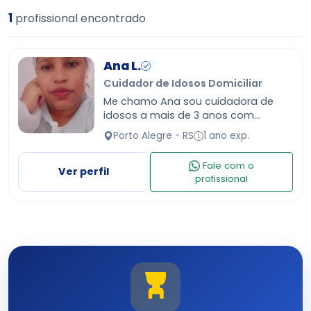
1
profissional encontrado
Ana L.
Cuidador de Idosos Domiciliar
Me chamo Ana sou cuidadora de
idosos a mais de 3 anos com
experiência e referência
Porto Alegre - RS
1 ano exp.
Fale com o
Ver perfil
profissional