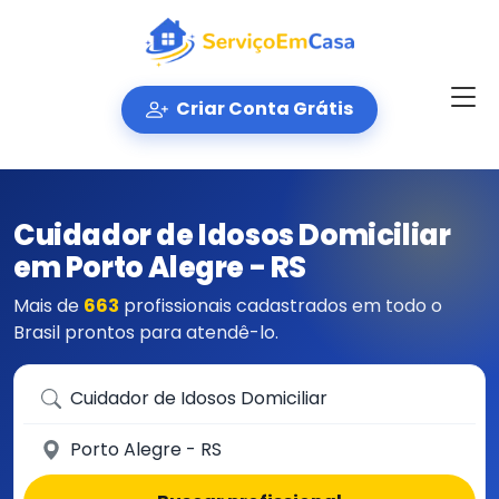
Criar Conta Grátis
Cuidador de Idosos Domiciliar
em Porto Alegre - RS
Mais de
663
profissionais cadastrados em todo o
Brasil prontos para atendê-lo.
Que serviço você precisa?
Em qual cidade?