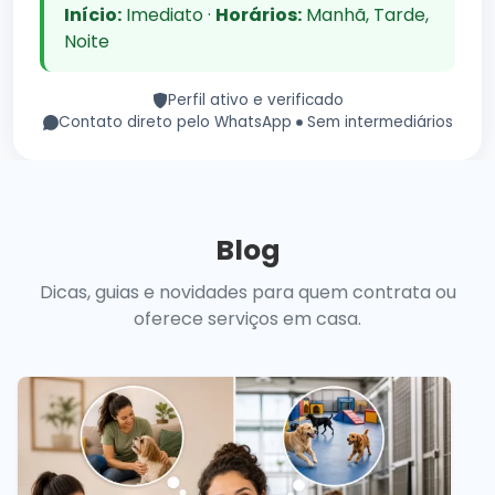
Início:
Imediato ·
Horários:
Manhã, Tarde,
Noite
Perfil ativo e verificado
Contato direto pelo WhatsApp
Sem intermediários
Blog
Dicas, guias e novidades para quem contrata ou
oferece serviços em casa.