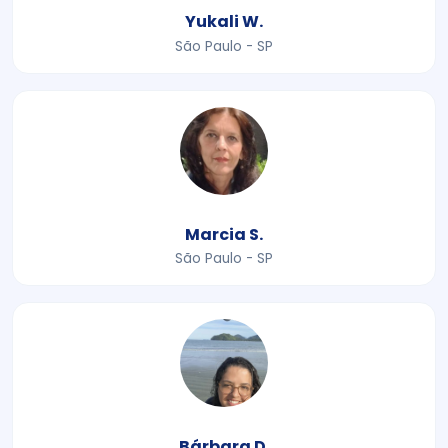
Yukali W.
São Paulo - SP
Marcia S.
São Paulo - SP
Bárbara D.