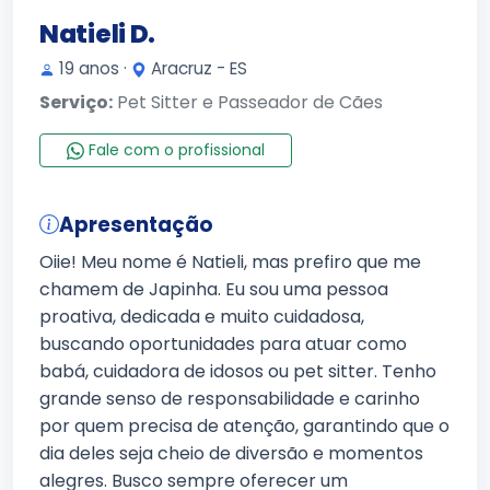
Natieli D.
19 anos ·
Aracruz - ES
Serviço:
Pet Sitter e Passeador de Cães
Fale com o profissional
Apresentação
Oiie! Meu nome é Natieli, mas prefiro que me
chamem de Japinha. Eu sou uma pessoa
proativa, dedicada e muito cuidadosa,
buscando oportunidades para atuar como
babá, cuidadora de idosos ou pet sitter. Tenho
grande senso de responsabilidade e carinho
por quem precisa de atenção, garantindo que o
dia deles seja cheio de diversão e momentos
alegres. Busco sempre oferecer um