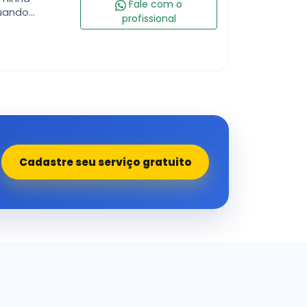
Fale com o
quando
profissional
raturada,
Cadastre seu serviço gratuito