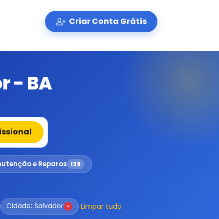
Criar Conta Grátis
r - BA
issional
utenção e Reparos
139
Limpar tudo
Cidade: Salvador
×