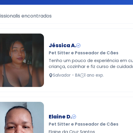
issionalis encontrados
Jéssica A.
Pet Sitter e Passeador de Cães
Tenho um pouco de experiência em cu
criança, cozinhar e fiz curso de cuidad
Salvador - BA
1 ano exp.
Elaine D.
Pet Sitter e Passeador de Cães
Elaine da Cruz Santos