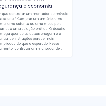
egurança e economia
r que contratar um montador de móveis
ofissional? Comprar um armário, uma
ma, uma estante ou uma mesa pela
ternet é uma solução prática. O desafio
meça quando as caixas chegam e o
nual de instruções parece mais
mplicado do que o esperado. Nesse
mento, contratar um montador de...