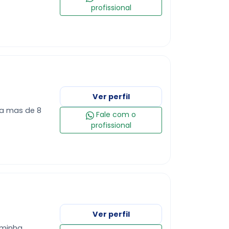
profissional
Ver perfil
 a mas de 8
Fale com o
profissional
Ver perfil
 minha