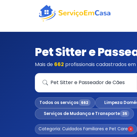
Pet Sitter e Pass
Mais de
662
profissionais cadastrados em 
Que serviço você precisa?
Todos os serviços
Limpeza Domé
662
Serviços de Mudança e Transporte
35
Categoria: Cuidados Familiares e Pet Care
×