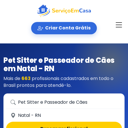
Criar Conta Grátis
Pet Sitter e Passeador de Cães
em Natal - RN
Mais de
663
profissionais cadastrados em todo o
Brasil prontos para atendê-lo.
Que serviço você precisa?
Em qual cidade?