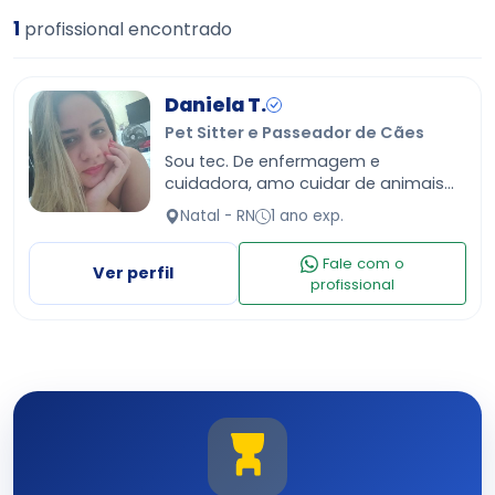
1
profissional encontrado
Daniela T.
Pet Sitter e Passeador de Cães
Sou tec. De enfermagem e
cuidadora, amo cuidar de animais
principalmente gatos.
Natal - RN
1 ano exp.
Fale com o
Ver perfil
profissional