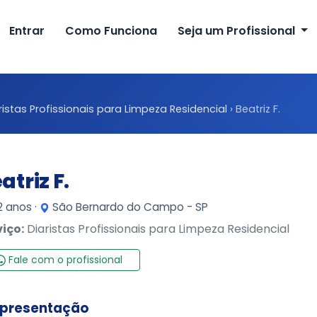
Entrar
Como Funciona
Seja um Profissional
ristas Profissionais para Limpeza Residencial
›
Beatriz F.
atriz F.
 anos ·
São Bernardo do Campo - SP
viço:
Diaristas Profissionais para Limpeza Residencial
Fale com o profissional
presentação