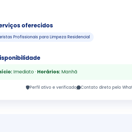
erviços oferecidos
aristas Profissionais para Limpeza Residencial
isponibilidade
nício:
Imediato ·
Horários:
Manhã
Perfil ativo e verificado
Contato direto pelo Wha