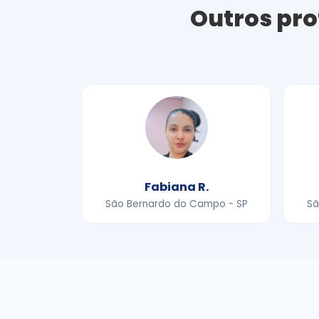
Outros pro
Fabiana R.
São Bernardo do Campo - SP
Sã