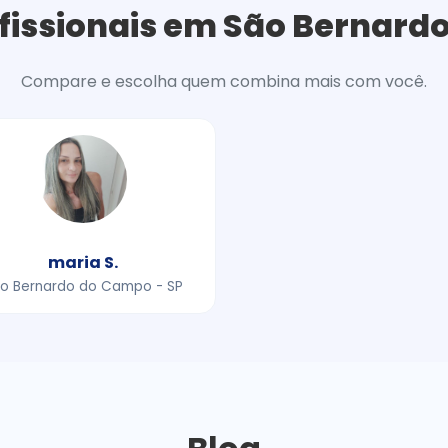
fissionais em São Bernar
Compare e escolha quem combina mais com você.
maria S.
o Bernardo do Campo - SP