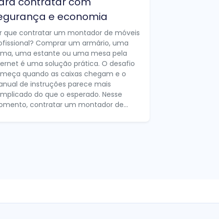
ara contratar com
egurança e economia
r que contratar um montador de móveis
ofissional? Comprar um armário, uma
ma, uma estante ou uma mesa pela
ternet é uma solução prática. O desafio
meça quando as caixas chegam e o
nual de instruções parece mais
mplicado do que o esperado. Nesse
mento, contratar um montador de...