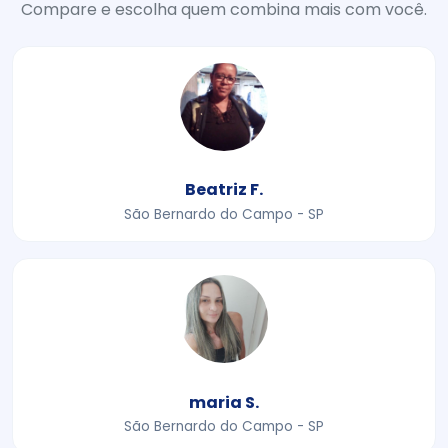
Compare e escolha quem combina mais com você.
Beatriz F.
São Bernardo do Campo - SP
maria S.
São Bernardo do Campo - SP