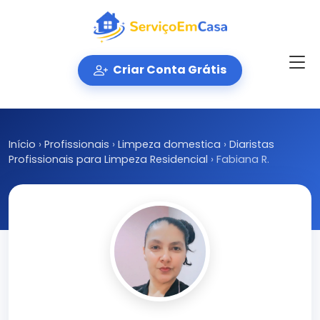
Criar Conta Grátis
Início
›
Profissionais
›
Limpeza domestica
›
Diaristas
Profissionais para Limpeza Residencial
›
Fabiana R.