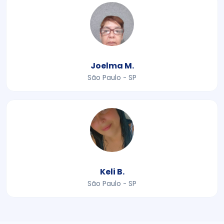
Joelma M.
São Paulo - SP
Keli B.
São Paulo - SP