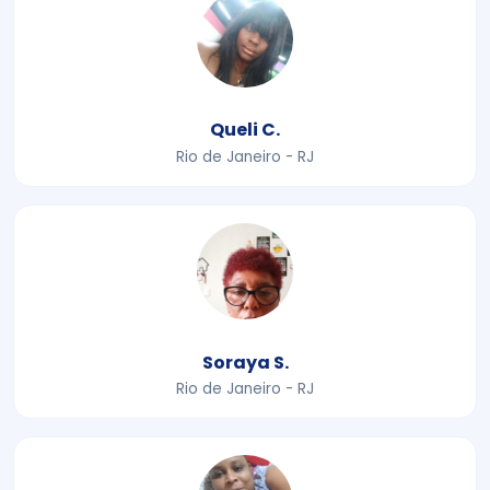
Queli C.
Rio de Janeiro - RJ
Soraya S.
Rio de Janeiro - RJ