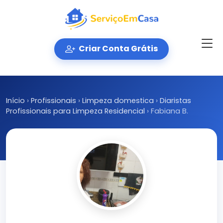
Criar Conta Grátis
Início
›
Profissionais
›
Limpeza domestica
›
Diaristas
Profissionais para Limpeza Residencial
›
Fabiana B.