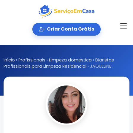
Criar Conta Grátis
Início
›
Profissionais
›
Limpeza domestica
›
Diaristas
Profissionais para Limpeza Residencial
›
JAQUELINE .