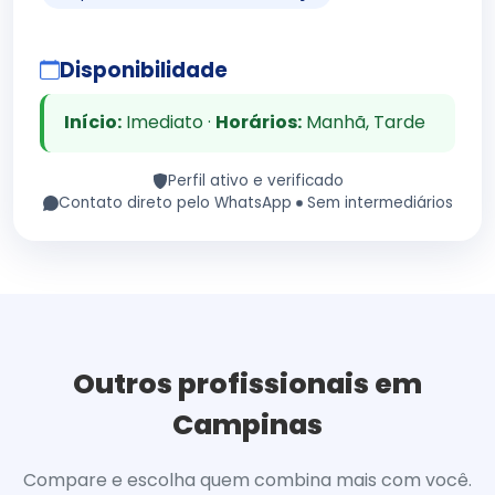
Disponibilidade
Início:
Imediato ·
Horários:
Manhã, Tarde
Perfil ativo e verificado
Contato direto pelo WhatsApp
Sem intermediários
Outros profissionais em
Campinas
Compare e escolha quem combina mais com você.