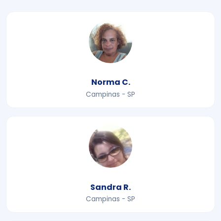
Norma C.
Campinas - SP
Sandra R.
Campinas - SP