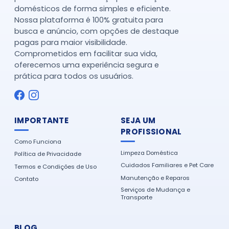
domésticos de forma simples e eficiente.
Nossa plataforma é 100% gratuita para
busca e anúncio, com opções de destaque
pagas para maior visibilidade.
Comprometidos em facilitar sua vida,
oferecemos uma experiência segura e
prática para todos os usuários.
IMPORTANTE
SEJA UM
PROFISSIONAL
Como Funciona
Limpeza Doméstica
Política de Privacidade
Cuidados Familiares e Pet Care
Termos e Condições de Uso
Manutenção e Reparos
Contato
Serviços de Mudança e
Transporte
BLOG