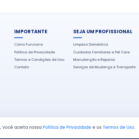
IMPORTANTE
SEJA UM PROFISSIONAL
Como Funciona
Limpeza Doméstica
Política de Privacidade
Cuidados Familiares e Pet Care
Termos e Condições de Uso
Manutenção e Reparos
Contato
Serviços de Mudança e Transporte
r, você aceita nossa
Política de Privacidade
e os
Termos de Uso
.