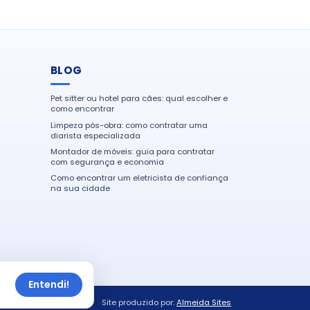
BLOG
Pet sitter ou hotel para cães: qual escolher e
como encontrar
Limpeza pós-obra: como contratar uma
diarista especializada
Montador de móveis: guia para contratar
com segurança e economia
Como encontrar um eletricista de confiança
na sua cidade
Entendi!
Site produzido por:
Almeida Sites