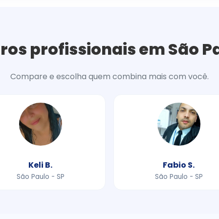
ros profissionais em São P
Compare e escolha quem combina mais com você.
Keli B.
Fabio S.
São Paulo - SP
São Paulo - SP