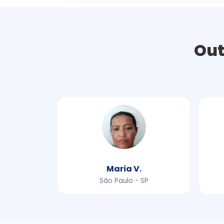
Out
Maria V.
São Paulo - SP