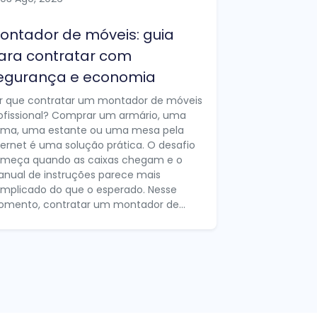
ontador de móveis: guia
ara contratar com
egurança e economia
r que contratar um montador de móveis
ofissional? Comprar um armário, uma
ma, uma estante ou uma mesa pela
ternet é uma solução prática. O desafio
meça quando as caixas chegam e o
nual de instruções parece mais
mplicado do que o esperado. Nesse
mento, contratar um montador de...