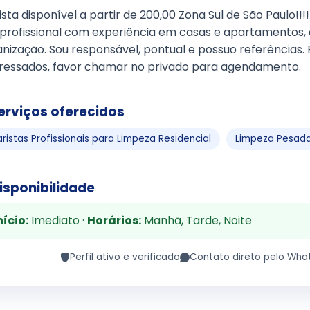
ista disponível a partir de 200,00 Zona Sul de São Paulo!!!!
 profissional com experiência em casas e apartamentos,
nização. Sou responsável, pontual e possuo referências. P
eressados, favor chamar no privado para agendamento.
erviços oferecidos
aristas Profissionais para Limpeza Residencial
Limpeza Pesada
isponibilidade
nício:
Imediato ·
Horários:
Manhã, Tarde, Noite
Perfil ativo e verificado
Contato direto pelo Wha