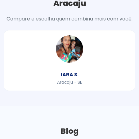
Aracaju
Compare e escolha quem combina mais com você.
IARA S.
Aracaju - SE
Blog