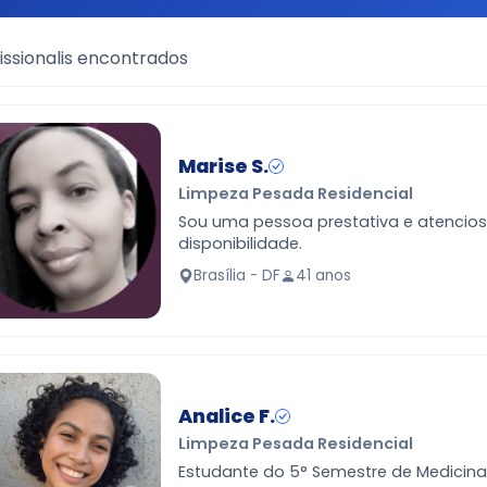
issionalis encontrados
Marise S.
Limpeza Pesada Residencial
Sou uma pessoa prestativa e atencio
disponibilidade.
Brasília - DF
41 anos
Analice F.
Limpeza Pesada Residencial
Estudante do 5° Semestre de Medicina 