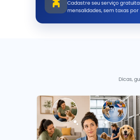
Cadastre seu serviço gratui
mensalidades, sem taxas por
Dicas, g