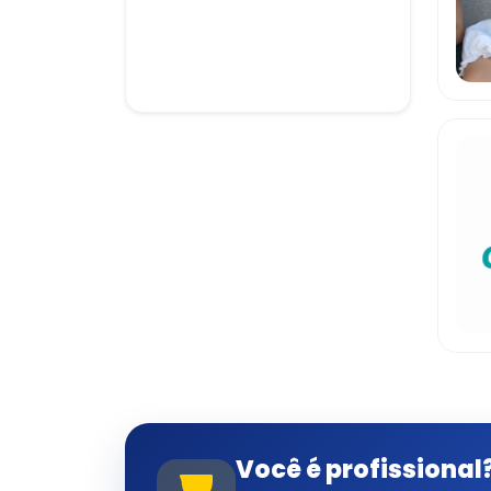
Você é profissional