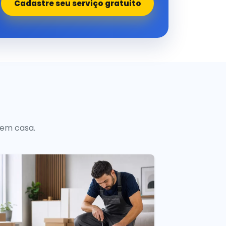
Cadastre seu serviço gratuito
 em casa.