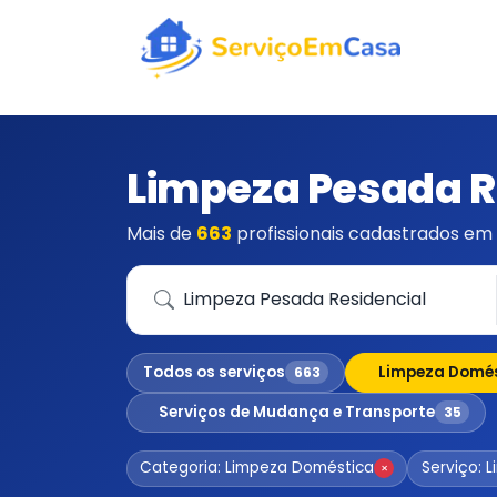
Limpeza Pesada Re
Mais de
663
profissionais cadastrados em 
Que serviço você precisa?
Todos os serviços
Limpeza Domé
663
Serviços de Mudança e Transporte
35
Categoria: Limpeza Doméstica
Serviço: 
×