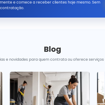
tamente e comece a receber clientes hoje mesmo. Sem
 contratação.
Blog
uias e novidades para quem contrata ou oferece serviços