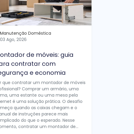
Manutenção Doméstica
03 Ago, 2026
ontador de móveis: guia
ara contratar com
egurança e economia
r que contratar um montador de móveis
ofissional? Comprar um armário, uma
ma, uma estante ou uma mesa pela
ternet é uma solução prática. O desafio
meça quando as caixas chegam e o
nual de instruções parece mais
mplicado do que o esperado. Nesse
mento, contratar um montador de...