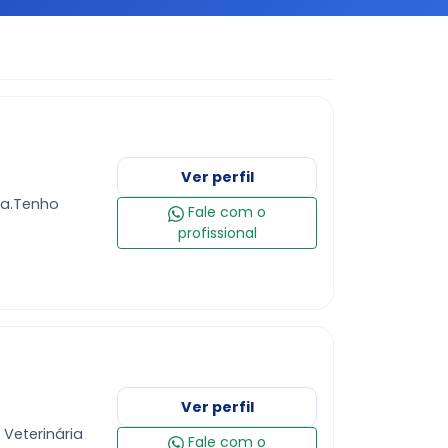
Ver perfil
sa.Tenho
Fale com o
profissional
Ver perfil
Veterinária
Fale com o