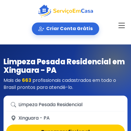
Criar Conta Grátis
Limpeza Pesada Residencial em
Xinguara - PA
Mais de
663
profissionais cadastrados em todo o
Brasil prontos para atendê-lo.
Que serviço você precisa?
Em qual cidade?