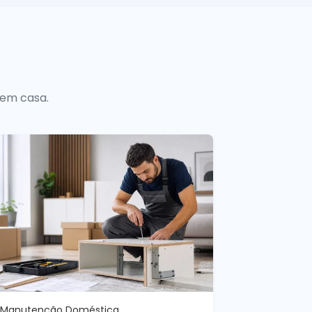
 em casa.
Manutenção Doméstica