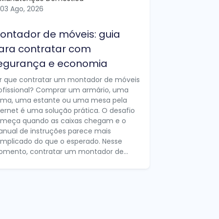
03 Ago, 2026
ontador de móveis: guia
ara contratar com
egurança e economia
r que contratar um montador de móveis
ofissional? Comprar um armário, uma
ma, uma estante ou uma mesa pela
ternet é uma solução prática. O desafio
meça quando as caixas chegam e o
nual de instruções parece mais
mplicado do que o esperado. Nesse
mento, contratar um montador de...