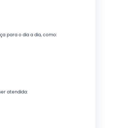
a para o dia a dia, como:
er atendida: