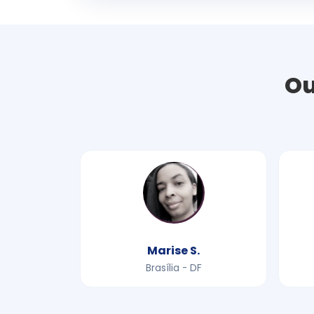
Ou
Marise S.
Brasília - DF