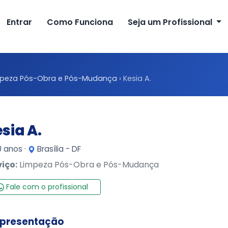
Entrar
Como Funciona
Seja um Profissional
mpeza Pós-Obra e Pós-Mudança
›
Kesia A.
sia A.
 anos ·
Brasília - DF
viço:
Limpeza Pós-Obra e Pós-Mudança
Fale com o profissional
presentação