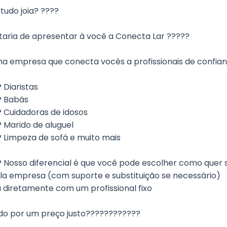
 tudo joia? ????
taria de apresentar à você a Conecta Lar ?????
a empresa que conecta vocês a profissionais de confianç
 Diaristas
? Babás
 Cuidadoras de idosos
 Marido de aluguel
 Limpeza de sofá e muito mais
 Nosso diferencial é que você pode escolher como quer s
la empresa (com suporte e substituição se necessário)
 diretamente com um profissional fixo
udo por um preço justo????????????