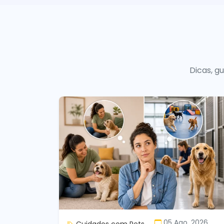
Dicas, g
05 Ago, 2026
Cuidados com Pets