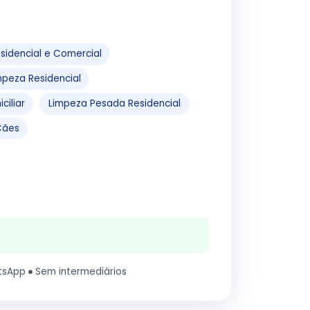
Residencial e Comercial
impeza Residencial
ciliar
Limpeza Pesada Residencial
Cães
tsApp
Sem intermediários