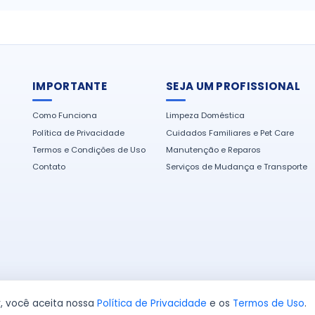
IMPORTANTE
SEJA UM PROFISSIONAL
Como Funciona
Limpeza Doméstica
Política de Privacidade
Cuidados Familiares e Pet Care
Termos e Condições de Uso
Manutenção e Reparos
Contato
Serviços de Mudança e Transporte
r, você aceita nossa
Política de Privacidade
e os
Termos de Uso
.