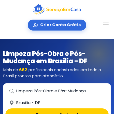
Criar Conta Grátis
Limpeza Pós-Obra e Pós-
Mudança em Brasília - DF
Mais de
662
profissionais cadastrados em todo o
Brasil prontos para atendê-lo.
Que serviço você precisa?
Em qual cidade?