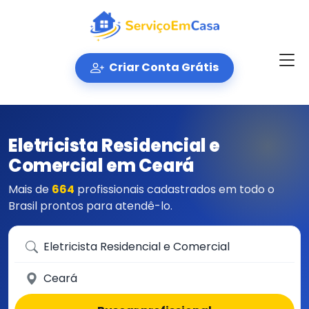
Criar Conta Grátis
Eletricista Residencial e
Comercial em Ceará
Mais de
664
profissionais cadastrados em todo o
Brasil prontos para atendê-lo.
Que serviço você precisa?
Em qual cidade?