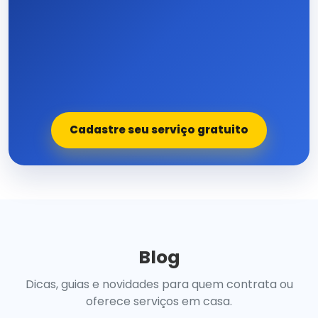
Cadastre seu serviço gratuito
Blog
Dicas, guias e novidades para quem contrata ou
oferece serviços em casa.