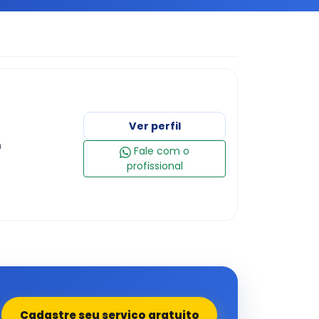
Ver perfil
m
Fale com o
profissional
Cadastre seu serviço gratuito