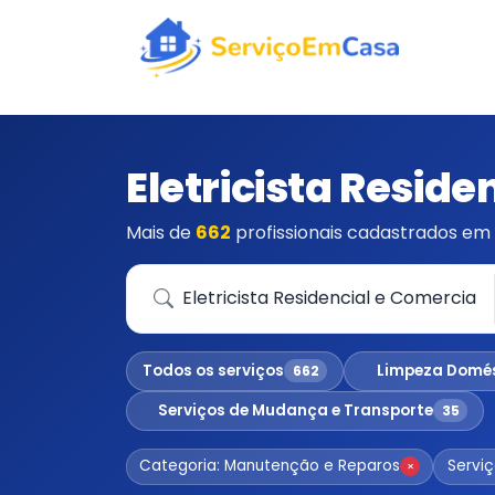
Eletricista Reside
Mais de
662
profissionais cadastrados em 
Que serviço você precisa?
Todos os serviços
Limpeza Domé
662
Serviços de Mudança e Transporte
35
Categoria: Manutenção e Reparos
Serviç
×