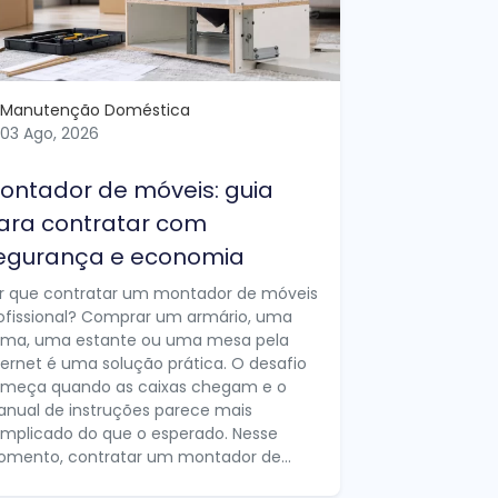
Manutenção Doméstica
03 Ago, 2026
ontador de móveis: guia
ara contratar com
egurança e economia
r que contratar um montador de móveis
ofissional? Comprar um armário, uma
ma, uma estante ou uma mesa pela
ternet é uma solução prática. O desafio
meça quando as caixas chegam e o
nual de instruções parece mais
mplicado do que o esperado. Nesse
mento, contratar um montador de...