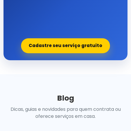
Cadastre seu serviço gratuito
Blog
Dicas, guias e novidades para quem contrata ou
oferece serviços em casa.