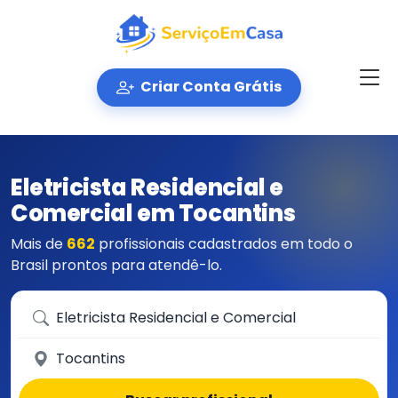
Criar Conta Grátis
Eletricista Residencial e
Comercial em Tocantins
Mais de
662
profissionais cadastrados em todo o
Brasil prontos para atendê-lo.
Que serviço você precisa?
Em qual cidade?