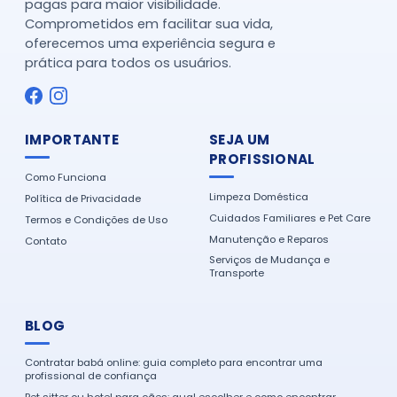
pagas para maior visibilidade.
Comprometidos em facilitar sua vida,
oferecemos uma experiência segura e
prática para todos os usuários.
IMPORTANTE
SEJA UM
PROFISSIONAL
Como Funciona
Limpeza Doméstica
Política de Privacidade
Cuidados Familiares e Pet Care
Termos e Condições de Uso
Manutenção e Reparos
Contato
Serviços de Mudança e
Transporte
BLOG
Contratar babá online: guia completo para encontrar uma
profissional de confiança
Pet sitter ou hotel para cães: qual escolher e como encontrar